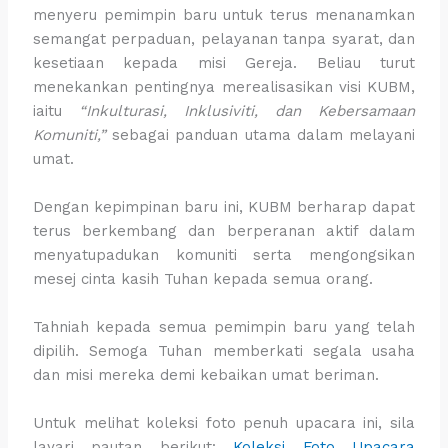
menyeru pemimpin baru untuk terus menanamkan
semangat perpaduan, pelayanan tanpa syarat, dan
kesetiaan kepada misi Gereja. Beliau turut
menekankan pentingnya merealisasikan visi KUBM,
iaitu
“Inkulturasi, Inklusiviti, dan Kebersamaan
Komuniti,”
sebagai panduan utama dalam melayani
umat.
Dengan kepimpinan baru ini, KUBM berharap dapat
terus berkembang dan berperanan aktif dalam
menyatupadukan komuniti serta mengongsikan
mesej cinta kasih Tuhan kepada semua orang.
Tahniah kepada semua pemimpin baru yang telah
dipilih. Semoga Tuhan memberkati segala usaha
dan misi mereka demi kebaikan umat beriman.
Untuk melihat koleksi foto penuh upacara ini, sila
layari pautan berikut:
Koleksi Foto Upacara