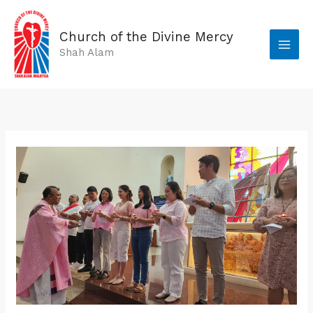
Skip
to
Church of the Divine Mercy
content
Shah Alam